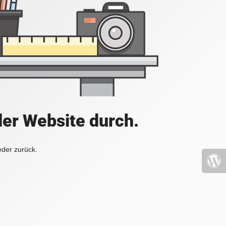
der Website durch.
eder zurück.